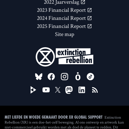
2022 Jaarverslag
2023 Financial Report
2024 Financial Report
2025 Financial Report
Site map
FOLLOW US ON
Extinction
Met liefde en woede gemaakt door XR Global Support
Rebellion (XR) is een doe-het-zelf beweging. Al ons ontwerp en artwork kan
niet-commercieel gebruikt worden met als doel de planeet te redden. Dit