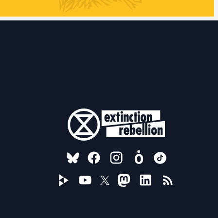
FOLLOW US ON