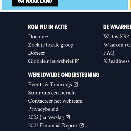
Ga naar land
KOM NU IN ACTIE
DE WAARHE
Doe mee
Wat is XR?
Zoek je lokale groep
Waarom reb
Doneer
FAQ
Globale nieuwsbrief
XReadiness
WERELDWIJDE ONDERSTEUNING
Events & Trainings
Stuur ons een bericht
Contacteer het webteam
Privacybeleid
2022 Jaarverslag
2023 Financial Report