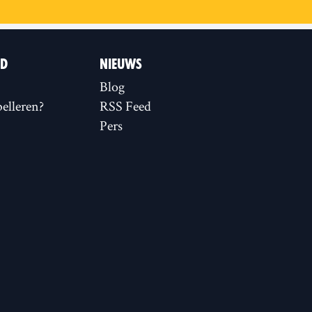
ID
NIEUWS
Blog
elleren?
RSS Feed
Pers