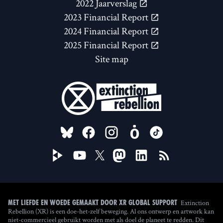
2022 Jaarverslag
2023 Financial Report
2024 Financial Report
2025 Financial Report
Site map
FOLLOW US ON
Extinction
Met liefde en woede gemaakt door XR Global Support
Rebellion (XR) is een doe-het-zelf beweging. Al ons ontwerp en artwork kan
niet-commercieel gebruikt worden met als doel de planeet te redden. Dit