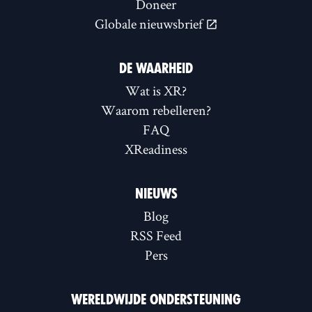
Doneer
Globale nieuwsbrief
DE WAARHEID
Wat is XR?
Waarom rebelleren?
FAQ
XReadiness
NIEUWS
Blog
RSS Feed
Pers
WERELDWIJDE ONDERSTEUNING