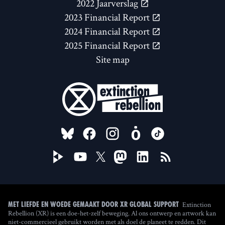
2022 Jaarverslag
2023 Financial Report
2024 Financial Report
2025 Financial Report
Site map
FOLLOW US ON
Extinction
Met liefde en woede gemaakt door XR Global Support
Rebellion (XR) is een doe-het-zelf beweging. Al ons ontwerp en artwork kan
niet-commercieel gebruikt worden met als doel de planeet te redden. Dit