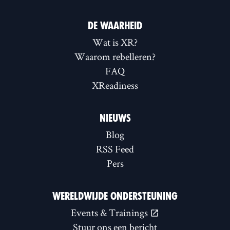
DE WAARHEID
Wat is XR?
Waarom rebelleren?
FAQ
XReadiness
NIEUWS
Blog
RSS Feed
Pers
WERELDWIJDE ONDERSTEUNING
Events & Trainings
Stuur ons een bericht