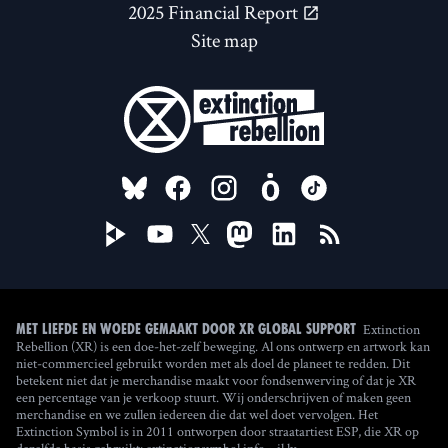
2025 Financial Report
Site map
FOLLOW US ON
Extinction
Met liefde en woede gemaakt door XR Global Support
Rebellion (XR) is een doe-het-zelf beweging. Al ons ontwerp en artwork kan
niet-commercieel gebruikt worden met als doel de planeet te redden. Dit
betekent niet dat je merchandise maakt voor fondsenwerving of dat je XR
een percentage van je verkoop stuurt. Wij onderschrijven of maken geen
merchandise en we zullen iedereen die dat wel doet vervolgen. Het
Extinction Symbol is in 2011 ontworpen door straatartiest ESP, die XR op
(new window)