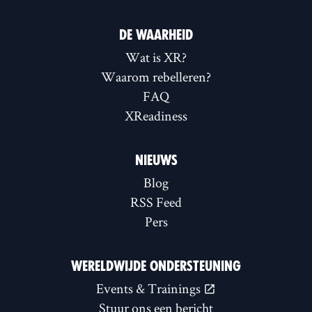
DE WAARHEID
Wat is XR?
Waarom rebelleren?
FAQ
XReadiness
NIEUWS
Blog
RSS Feed
Pers
WERELDWIJDE ONDERSTEUNING
Events & Trainings
Stuur ons een bericht