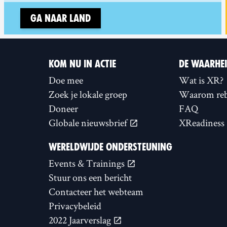
Ga naar land
KOM NU IN ACTIE
DE WAARHE
Doe mee
Wat is XR?
Zoek je lokale groep
Waarom reb
Doneer
FAQ
Globale nieuwsbrief
XReadiness
WERELDWIJDE ONDERSTEUNING
Events & Trainings
Stuur ons een bericht
Contacteer het webteam
Privacybeleid
2022 Jaarverslag