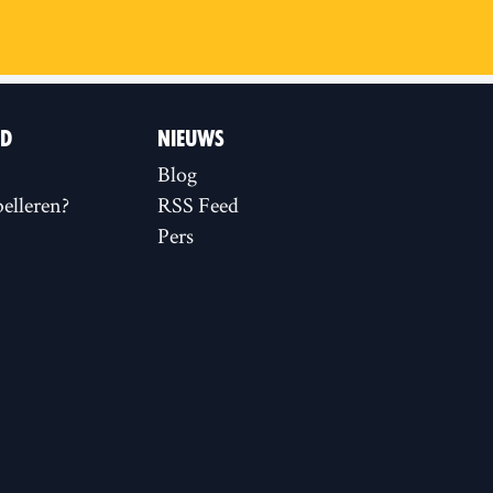
ID
NIEUWS
Blog
elleren?
RSS Feed
Pers