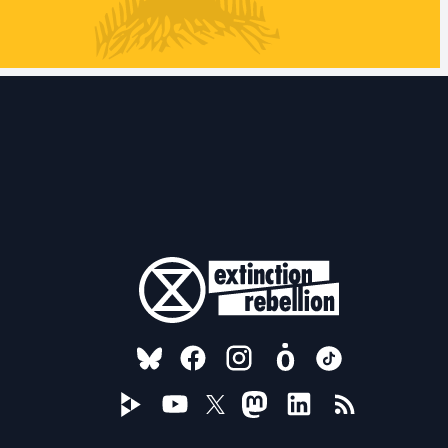
FOLLOW US ON