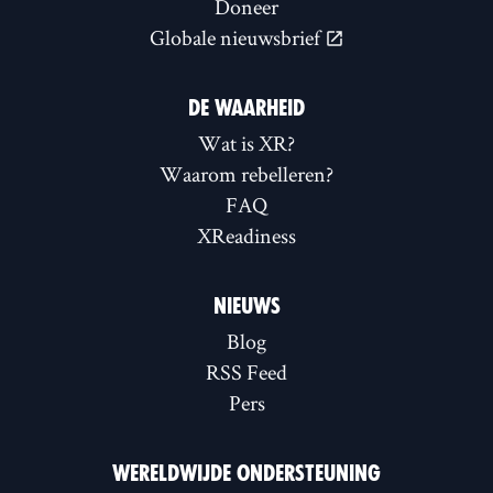
Doneer
Globale nieuwsbrief
DE WAARHEID
Wat is XR?
Waarom rebelleren?
FAQ
XReadiness
NIEUWS
Blog
RSS Feed
Pers
WERELDWIJDE ONDERSTEUNING