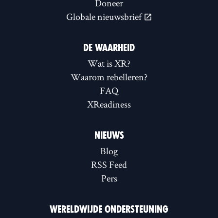
Doneer
Globale nieuwsbrief
DE WAARHEID
Wat is XR?
Waarom rebelleren?
FAQ
XReadiness
NIEUWS
Blog
RSS Feed
Pers
WERELDWIJDE ONDERSTEUNING