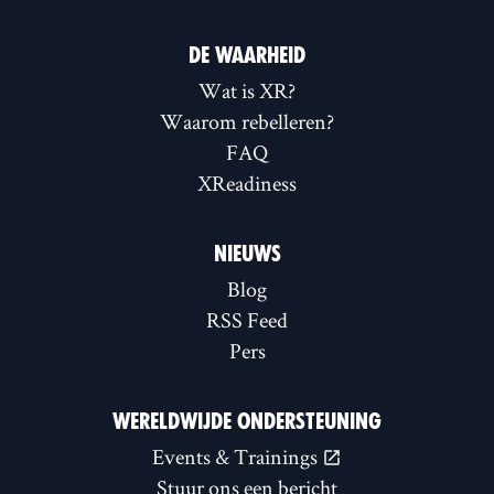
DE WAARHEID
Wat is XR?
Waarom rebelleren?
FAQ
XReadiness
NIEUWS
Blog
RSS Feed
Pers
WERELDWIJDE ONDERSTEUNING
Events & Trainings
Stuur ons een bericht