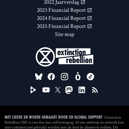
2022 Jaarverslag
2023 Financial Report
2024 Financial Report
2025 Financial Report
Site map
FOLLOW US ON
Extinction
Met liefde en woede gemaakt door XR Global Support
Rebellion (XR) is een doe-het-zelf beweging. Al ons ontwerp en artwork kan
niet-commercieel gebruikt worden met als doel de planeet te redden. Dit