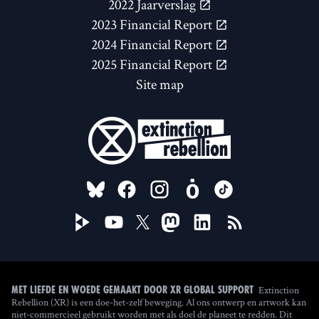
2022 Jaarverslag
2023 Financial Report
2024 Financial Report
2025 Financial Report
Site map
FOLLOW US ON
Extinction
Met liefde en woede gemaakt door XR Global Support
Rebellion (XR) is een doe-het-zelf beweging. Al ons ontwerp en artwork kan
niet-commercieel gebruikt worden met als doel de planeet te redden. Dit