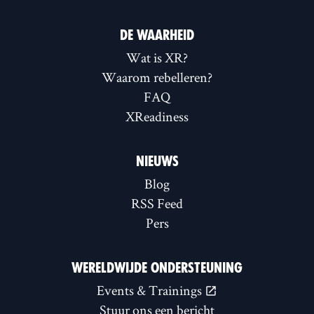
DE WAARHEID
Wat is XR?
Waarom rebelleren?
FAQ
XReadiness
NIEUWS
Blog
RSS Feed
Pers
WERELDWIJDE ONDERSTEUNING
Events & Trainings
Stuur ons een bericht