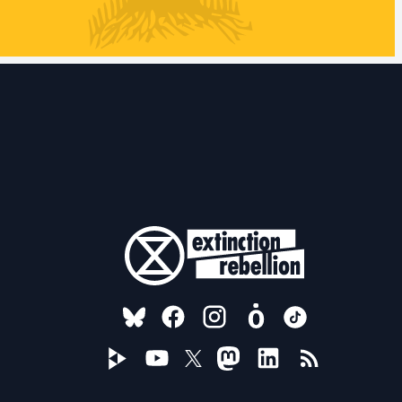
FOLLOW US ON