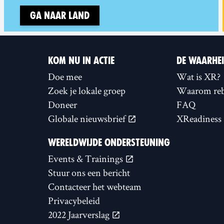
Ga naar land
KOM NU IN ACTIE
DE WAARHE
Doe mee
Wat is XR?
Zoek je lokale groep
Waarom reb
Doneer
FAQ
Globale nieuwsbrief
XReadiness
WERELDWIJDE ONDERSTEUNING
Events & Trainings
Stuur ons een bericht
Contacteer het webteam
Privacybeleid
2022 Jaarverslag