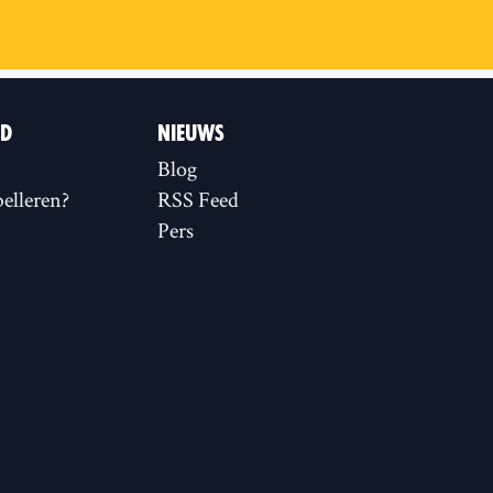
ID
NIEUWS
Blog
elleren?
RSS Feed
Pers