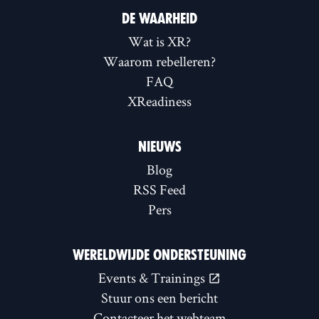
DE WAARHEID
Wat is XR?
Waarom rebelleren?
FAQ
XReadiness
NIEUWS
Blog
RSS Feed
Pers
WERELDWIJDE ONDERSTEUNING
Events & Trainings
Stuur ons een bericht
Contacteer het webteam