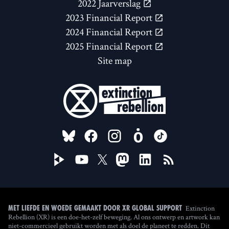
2022 Jaarverslag
2023 Financial Report
2024 Financial Report
2025 Financial Report
Site map
FOLLOW US ON
Extinction
Met liefde en woede gemaakt door XR Global Support
Rebellion (XR) is een doe-het-zelf beweging. Al ons ontwerp en artwork kan
niet-commercieel gebruikt worden met als doel de planeet te redden. Dit