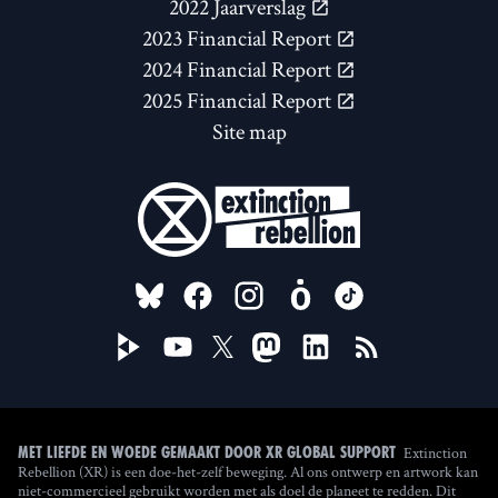
2022 Jaarverslag
2023 Financial Report
2024 Financial Report
2025 Financial Report
Site map
FOLLOW US ON
Extinction
Met liefde en woede gemaakt door XR Global Support
Rebellion (XR) is een doe-het-zelf beweging. Al ons ontwerp en artwork kan
niet-commercieel gebruikt worden met als doel de planeet te redden. Dit