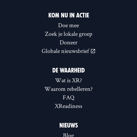
KOM NU IN ACTIE
Doe mee
Zoek je lokale groep
Doneer
Globale nieuwsbrief
DE WAARHEID
Wat is XR?
Waarom rebelleren?
FAQ
XReadiness
NIEUWS
Blog