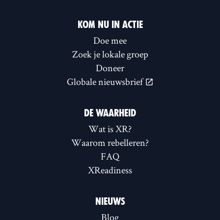
KOM NU IN ACTIE
Doe mee
Zoek je lokale groep
Doneer
Globale nieuwsbrief
DE WAARHEID
Wat is XR?
Waarom rebelleren?
FAQ
XReadiness
NIEUWS
Blog