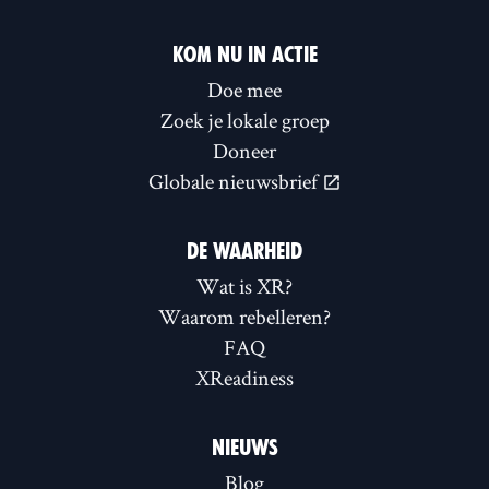
KOM NU IN ACTIE
Doe mee
Zoek je lokale groep
Doneer
Globale nieuwsbrief
DE WAARHEID
Wat is XR?
Waarom rebelleren?
FAQ
XReadiness
NIEUWS
Blog