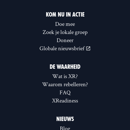
KOM NU IN ACTIE
Doe mee
Zoek je lokale groep
Doneer
Globale nieuwsbrief
DE WAARHEID
Wat is XR?
Waarom rebelleren?
FAQ
XReadiness
NIEUWS
Blog