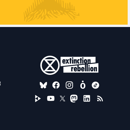
FOLLOW US ON