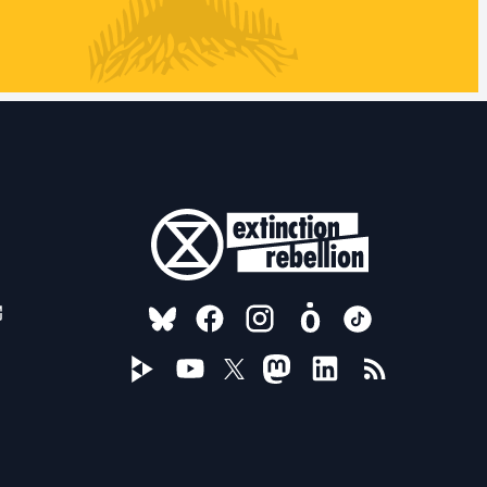
FOLLOW US ON