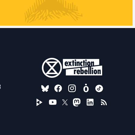
FOLLOW US ON