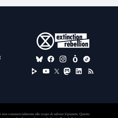
FOLLOW US ON
ti non commercialmente allo scopo di salvare il pianeta. Questo