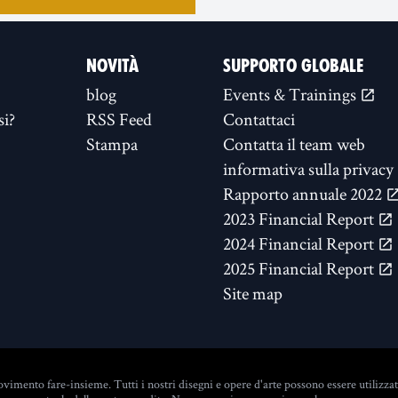
NOVITÀ
SUPPORTO GLOBALE
blog
Events & Trainings
si?
RSS Feed
Contattaci
Stampa
Contatta il team web
informativa sulla privacy
Rapporto annuale 2022
2023 Financial Report
2024 Financial Report
2025 Financial Report
Site map
vimento fare-insieme. Tutti i nostri disegni e opere d'arte possono essere utilizza