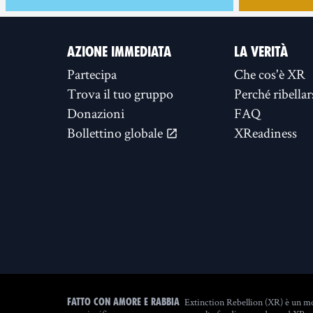
AZIONE IMMEDIATA
LA VERITÀ
Partecipa
Che cos'è XR
Trova il tuo gruppo
Perché ribellar
Donazioni
FAQ
Bollettino globale
XReadiness
Extinction Rebellion (XR) è un mo
Fatto con amore e rabbia