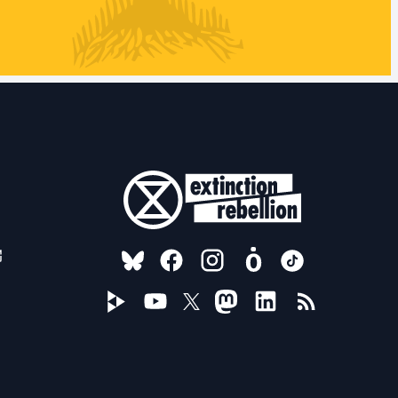
FOLLOW US ON