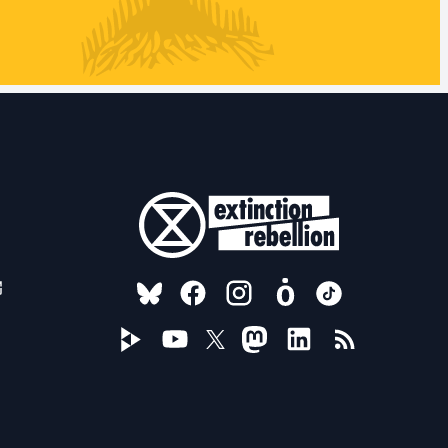
FOLLOW US ON