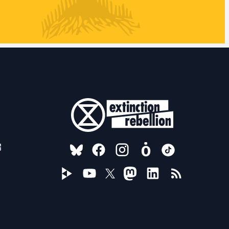
FOLLOW US ON