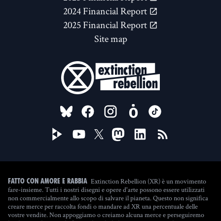
2024 Financial Report
2025 Financial Report
Site map
FOLLOW US ON
Extinction Rebellion (XR) è un movimento
Fatto con amore e rabbia
fare-insieme. Tutti i nostri disegni e opere d'arte possono essere utilizzati
non commercialmente allo scopo di salvare il pianeta. Questo non significa
creare merce per raccolta fondi o mandare ad XR una percentuale delle
vostre vendite. Non appoggiamo o creiamo alcuna merce e perseguiremo