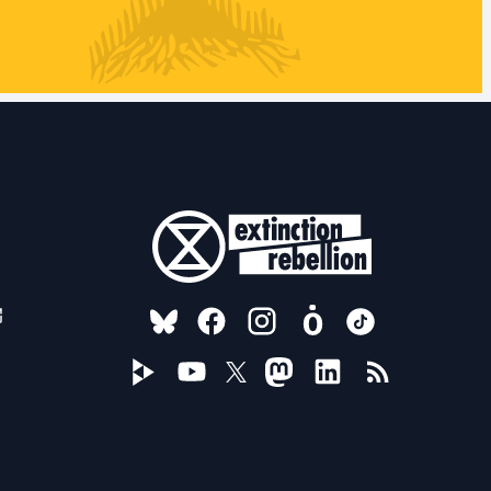
FOLLOW US ON