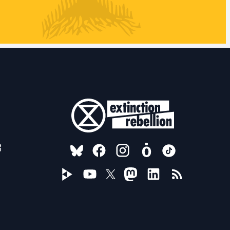
FOLLOW US ON