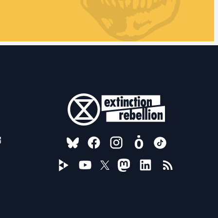
FOLLOW US ON