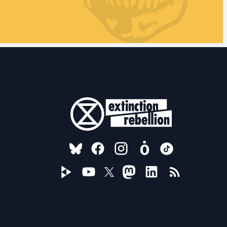
FOLLOW US ON