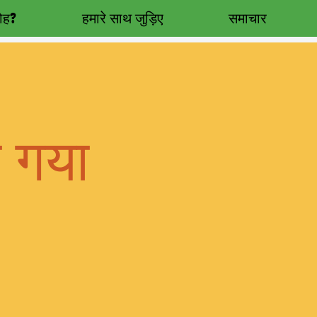
रोह?
हमारे साथ जुड़िए
समाचार
ा गया