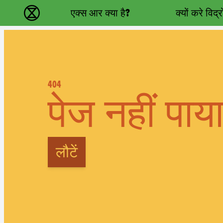
Main navigation
एक्स आर क्या है?
क्यों करे विद्
विलुप्ति विद्रोह - Home
404
पेज नहीं पाय
लौटें