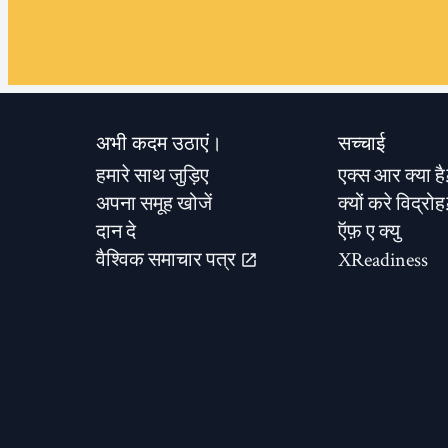
अभी कदम उठाएं।
सच्चाई
हमारे साथ जुड़िए
एक्स आर क्या है
अपना समूह खोजें
क्यों करे विद्रोह
दान दे
ऍफ़ ए क्यु
वैश्विक समाचार पत्र
XReadiness