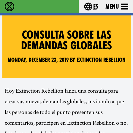
es
Menu
extinction rebellion - Home
Choose your lang
CONSULTA SOBRE LAS
DEMANDAS GLOBALES
Monday, December 23, 2019 by Extinction Rebellion
Hoy Extinction Rebellion lanza una consulta para
crear sus nuevas demandas globales, invitando a que
las personas de todo el punto presenten sus
comentarios, participen en Extinction Rebellion o no.