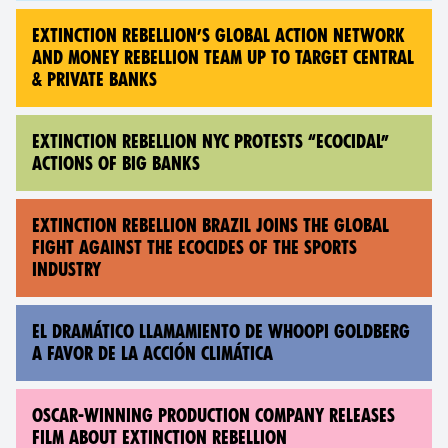
EXTINCTION REBELLION’S GLOBAL ACTION NETWORK
AND MONEY REBELLION TEAM UP TO TARGET CENTRAL
& PRIVATE BANKS
EXTINCTION REBELLION NYC PROTESTS “ECOCIDAL”
ACTIONS OF BIG BANKS
EXTINCTION REBELLION BRAZIL JOINS THE GLOBAL
FIGHT AGAINST THE ECOCIDES OF THE SPORTS
INDUSTRY
EL DRAMÁTICO LLAMAMIENTO DE WHOOPI GOLDBERG
A FAVOR DE LA ACCIÓN CLIMÁTICA
OSCAR-WINNING PRODUCTION COMPANY RELEASES
FILM ABOUT EXTINCTION REBELLION