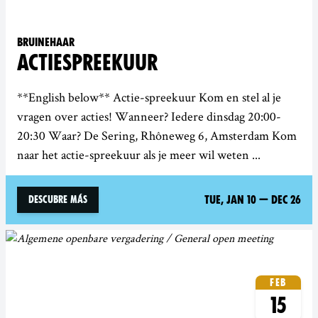
Bruinehaar
ACTIESPREEKUUR
**English below** Actie-spreekuur Kom en stel al je
vragen over acties! Wanneer? Iedere dinsdag 20:00-
20:30 Waar? De Sering, Rhôneweg 6, Amsterdam Kom
naar het actie-spreekuur als je meer wil weten ...
Tue, Jan 10
—
Dec 26
Descubre más
Feb
15