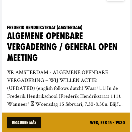
Frederik Hendrikstraat (Amsterdam)
ALGEMENE OPENBARE
VERGADERING / GENERAL OPEN
MEETING
XR AMSTERDAM - ALGEMENE OPENBARE
VERGADERING – WIJ WILLEN ACTIE!
(UPDATED) (english follows dutch) Waar? 🏳️‍🌈 In de
Frederik Hendrikschool (Frederik Hendrikstraat 111).
Wanneer? ⏳ Woensdag 15 februari, 7.30-8.30u. Blijf ...
Wed, Feb 15 - 19:30
Descubre más