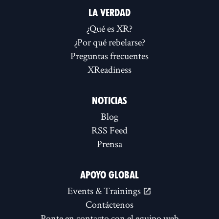
LA VERDAD
¿Qué es XR?
¿Por qué rebelarse?
Preguntas frecuentes
XReadiness
NOTICIAS
Blog
RSS Feed
Prensa
APOYO GLOBAL
Events & Trainings
Contáctenos
Ponte en contacto con el equipo web