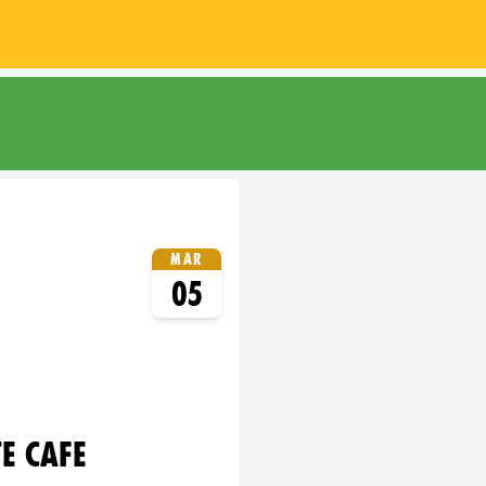
ay
Mar
05
E CAFE