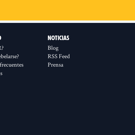
D
NOTICIAS
R?
Blog
ebelarse?
RSS Feed
frecuentes
Prensa
s