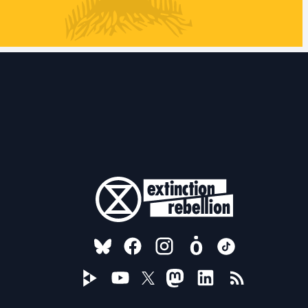
FOLLOW US ON