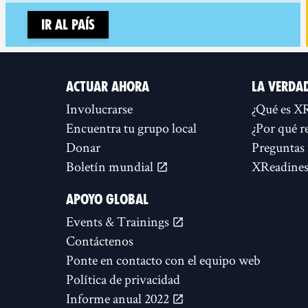
Ir al país
ACTUAR AHORA
LA VERDA
Involucrarse
¿Qué es X
Encuentra tu grupo local
¿Por qué r
Donar
Preguntas 
Boletín mundial
XReadines
APOYO GLOBAL
Events & Trainings
Contáctenos
Ponte en contacto con el equipo web
Política de privacidad
Informe anual 2022