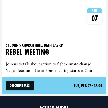
Feb
07
St John's Church Hall, Bath BA2 6PT
REBEL MEETING
Join us to talk about action to fight climate change
Vegan food and chat at 6pm, meeting starts at 7pm
Tue, Feb 07 - 18:00
Descubre más