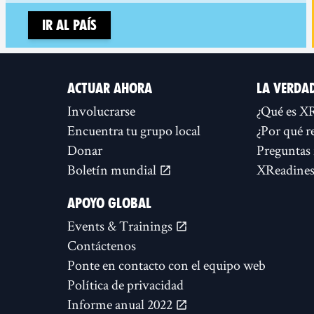
Ir al país
ACTUAR AHORA
LA VERDA
Involucrarse
¿Qué es X
Encuentra tu grupo local
¿Por qué r
Donar
Preguntas 
Boletín mundial
XReadines
APOYO GLOBAL
Events & Trainings
Contáctenos
Ponte en contacto con el equipo web
Política de privacidad
Informe anual 2022