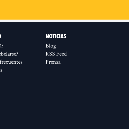
D
NOTICIAS
R?
Blog
ebelarse?
RSS Feed
frecuentes
Prensa
s