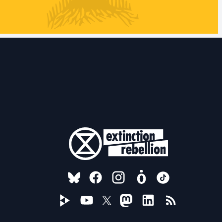
FOLLOW US ON