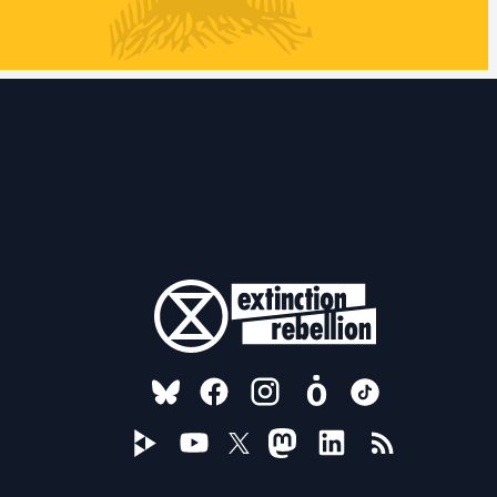
FOLLOW US ON