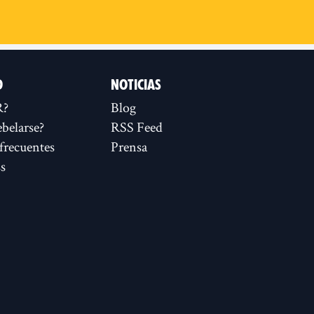
D
NOTICIAS
R?
Blog
ebelarse?
RSS Feed
frecuentes
Prensa
s