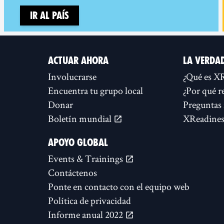
Ir al país
ACTUAR AHORA
LA VERDA
Involucrarse
¿Qué es X
Encuentra tu grupo local
¿Por qué r
Donar
Preguntas 
Boletín mundial
XReadines
APOYO GLOBAL
Events & Trainings
Contáctenos
Ponte en contacto con el equipo web
Política de privacidad
Informe anual 2022