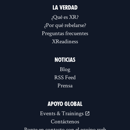
LA VERDAD
¿Qué es XR?
¿Por qué rebelarse?
Preguntas frecuentes
XReadiness
NOTICIAS
Blog
RSS Feed
Prensa
APOYO GLOBAL
Events & Trainings
Contáctenos
Ponte en contacto con el equipo web