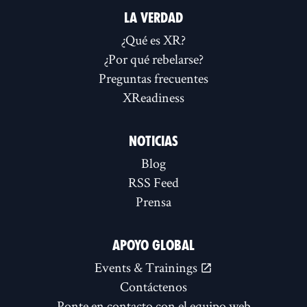
LA VERDAD
¿Qué es XR?
¿Por qué rebelarse?
Preguntas frecuentes
XReadiness
NOTICIAS
Blog
RSS Feed
Prensa
APOYO GLOBAL
Events & Trainings
Contáctenos
Ponte en contacto con el equipo web