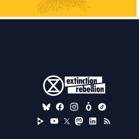
FOLLOW US ON