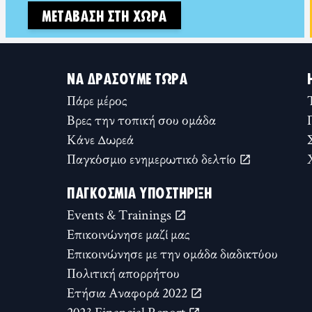
ΜΕΤΆΒΑΣΗ ΣΤΗ ΧΏΡΑ
ΝΑ ΔΡΆΣΟΥΜΕ ΤΏΡΑ
Πάρε μέρος
Βρες την τοπική σου ομάδα
Κάνε Δωρεά
Παγκόσμιο ενημερωτικό δελτίο
ΠΑΓΚΌΣΜΙΑ ΥΠΟΣΤΉΡΙΞΗ
Events & Trainings
Επικοινώνησε μαζί μας
Επικοινώνησε με την ομάδα διαδικτύου
Πολιτική απορρήτου
Ετήσια Αναφορά 2022