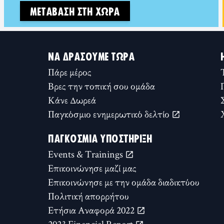
ΜΕΤΆΒΑΣΗ ΣΤΗ ΧΏΡΑ
ΝΑ ΔΡΆΣΟΥΜΕ ΤΏΡΑ
Πάρε μέρος
Βρες την τοπική σου ομάδα
Κάνε Δωρεά
Παγκόσμιο ενημερωτικό δελτίο
ΠΑΓΚΌΣΜΙΑ ΥΠΟΣΤΉΡΙΞΗ
Events & Trainings
Επικοινώνησε μαζί μας
Επικοινώνησε με την ομάδα διαδικτύου
Πολιτική απορρήτου
Ετήσια Αναφορά 2022