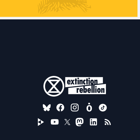
FOLLOW US ON