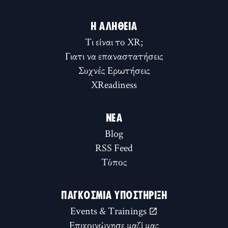
Η ΑΛΉΘΕΙΑ
Τι είναι το XR;
Γιατι να επαναστατήσεις
Συχνές Ερωτήσεις
XReadiness
ΝΈΑ
Blog
RSS Feed
Τύπος
ΠΑΓΚΌΣΜΙΑ ΥΠΟΣΤΉΡΙΞΗ
Events & Trainings
Επικοινώνησε μαζί μας