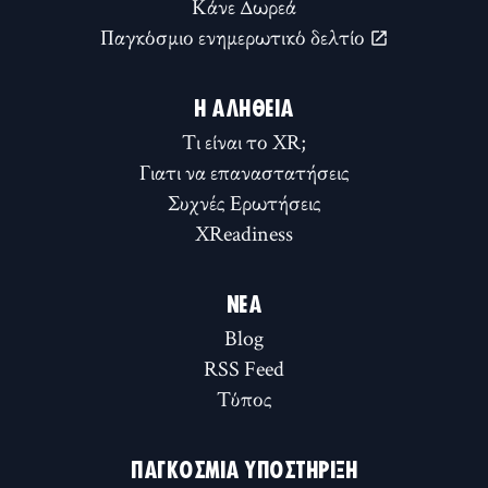
Κάνε Δωρεά
Παγκόσμιο ενημερωτικό δελτίο
Η ΑΛΉΘΕΙΑ
Τι είναι το XR;
Γιατι να επαναστατήσεις
Συχνές Ερωτήσεις
XReadiness
ΝΈΑ
Blog
RSS Feed
Τύπος
ΠΑΓΚΌΣΜΙΑ ΥΠΟΣΤΉΡΙΞΗ