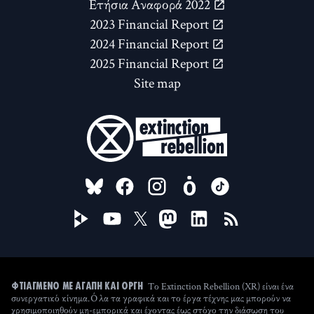
Ετήσια Αναφορά 2022
2023 Financial Report
2024 Financial Report
2025 Financial Report
Site map
FOLLOW US ON
Το Extinction Rebellion (XR) είναι ένα
ΦΤΙΑΓΜΈΝΟ ΜΕ ΑΓΆΠΗ ΚΑΙ ΟΡΓΉ
συνεργατικό κίνημα. Όλα τα γραφικά και το έργα τέχνης μας μπορούν να
χρησιμοποιηθούν μη-εμπορικά και έχοντας έως στόχο την διάσωση του