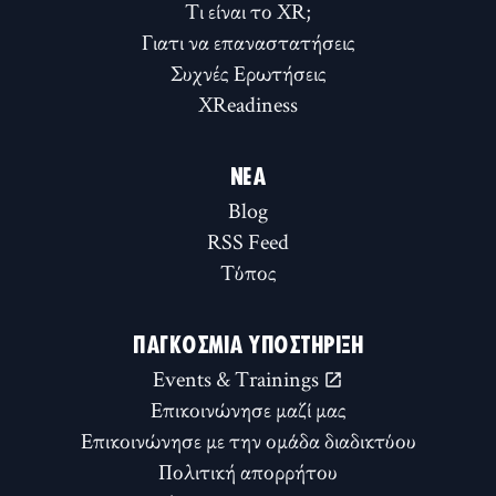
Τι είναι το XR;
Γιατι να επαναστατήσεις
Συχνές Ερωτήσεις
XReadiness
ΝΈΑ
Blog
RSS Feed
Τύπος
ΠΑΓΚΌΣΜΙΑ ΥΠΟΣΤΉΡΙΞΗ
Events & Trainings
Επικοινώνησε μαζί μας
Επικοινώνησε με την ομάδα διαδικτύου
Πολιτική απορρήτου